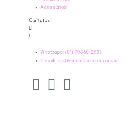
Acessórios
Contatos
Whatsapp: (81) 99868-2533
E-mail: loja@marcelaarteira.com.br