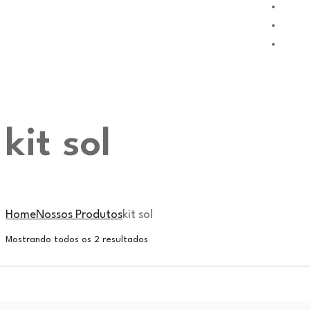
kit sol
Home
Nossos Produtos
kit sol
Mostrando todos os 2 resultados