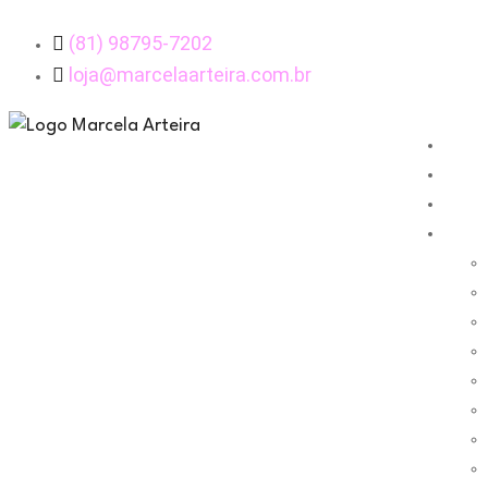
(81) 98795-7202
loja@marcelaarteira.com.br