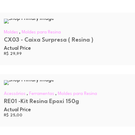
,
Moldes
Moldes para Resina
CX03 - Caixa Surpresa ( Resina )
Actual Price
R$
29,99
SOLD
,
,
Acessórios
Ferramentas
Moldes para Resina
RE01 -Kit Resina Epoxi 150g
OUT
Actual Price
R$
25,00