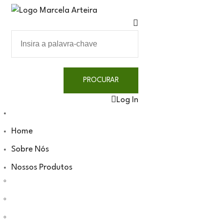
Log In
Home
Sobre Nós
Nossos Produtos