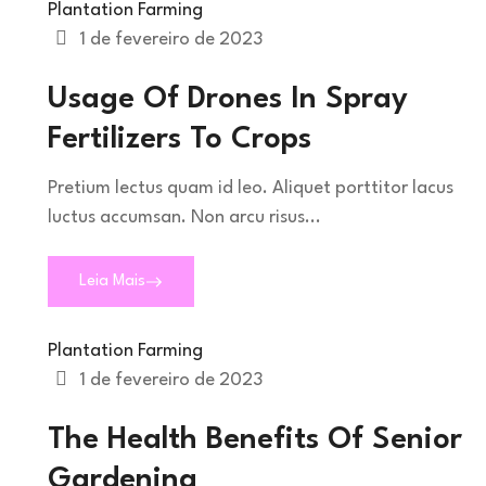
Plantation Farming
1 de fevereiro de 2023
Usage Of Drones In Spray
Fertilizers To Crops
Pretium lectus quam id leo. Aliquet porttitor lacus
luctus accumsan. Non arcu risus...
Leia Mais
Plantation Farming
1 de fevereiro de 2023
The Health Benefits Of Senior
Gardening