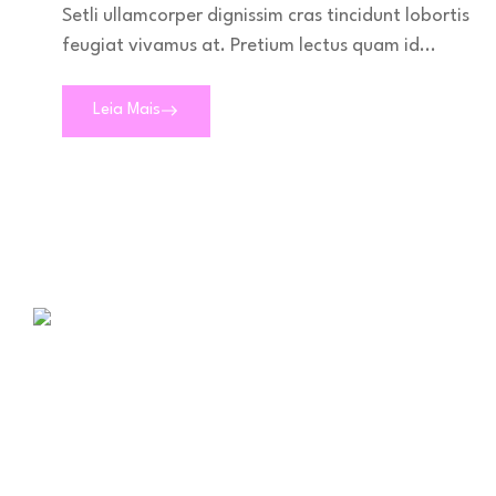
Setli ullamcorper dignissim cras tincidunt lobortis
feugiat vivamus at. Pretium lectus quam id...
Leia Mais