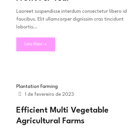
Laoreet suspendisse interdum consectetur libero id
faucibus. Elit ullamcorper dignissim cras tincidunt
lobortis...
Leia Mais
Plantation Farming
1 de fevereiro de 2023
Efficient Multi Vegetable
Agricultural Farms