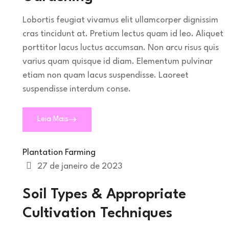
Lobortis feugiat vivamus elit ullamcorper dignissim
cras tincidunt at. Pretium lectus quam id leo. Aliquet
porttitor lacus luctus accumsan. Non arcu risus quis
varius quam quisque id diam. Elementum pulvinar
etiam non quam lacus suspendisse. Laoreet
suspendisse interdum conse.
Leia Mais
Plantation Farming
27 de janeiro de 2023
Soil Types & Appropriate
Cultivation Techniques