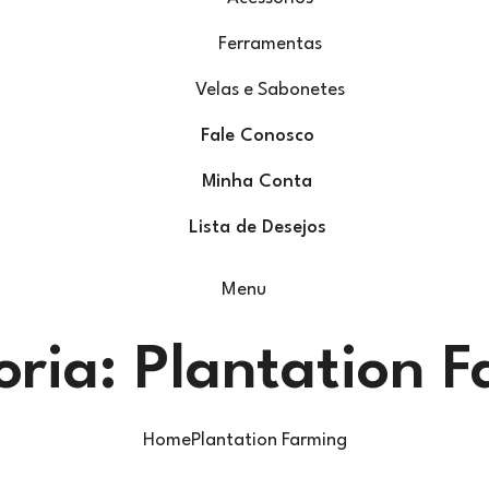
Ferramentas
Velas e Sabonetes
Fale Conosco
Minha Conta
Lista de Desejos
Menu
oria:
Plantation 
Home
Plantation Farming