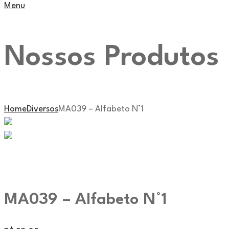
Menu
Nossos Produtos
Home
Diversos
MA039 – Alfabeto N°1
MA039 – Alfabeto N°1