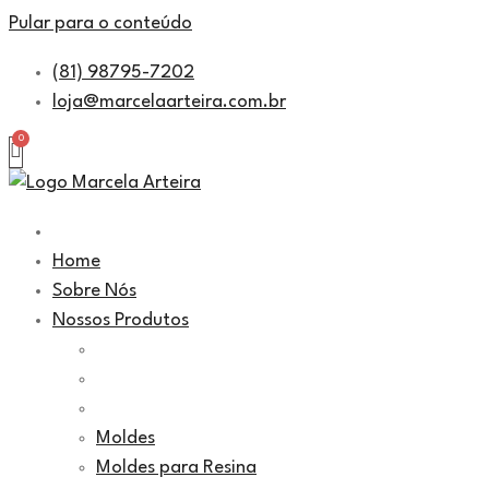
Pular para o conteúdo
(81) 98795-7202
loja@marcelaarteira.com.br
Home
Sobre Nós
Nossos Produtos
Moldes
Moldes para Resina