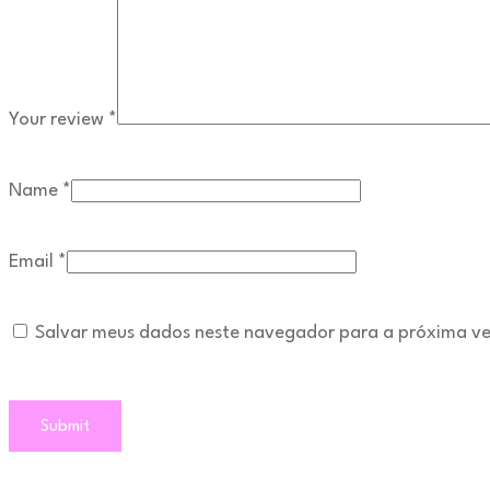
Your review
*
Name
*
Email
*
Salvar meus dados neste navegador para a próxima ve