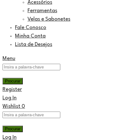
Acessórios
Ferramentas
Velas e Sabonetes
Fale Conosco
Minha Conta
Lista de Desejos
Menu
Register
Log In
Wishlist
0
Log In