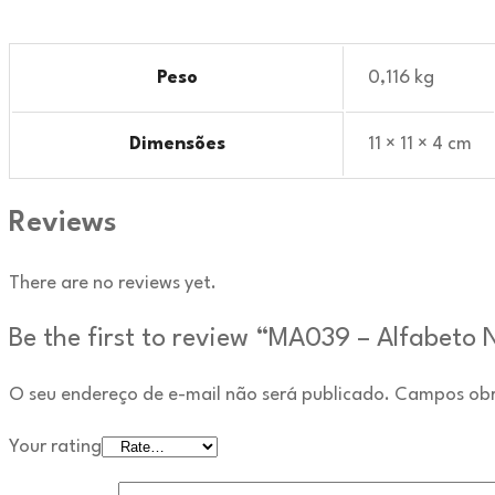
Peso
0,116 kg
Dimensões
11 × 11 × 4 cm
Reviews
There are no reviews yet.
Be the first to review “MA039 – Alfabeto 
O seu endereço de e-mail não será publicado.
Campos obr
Your rating