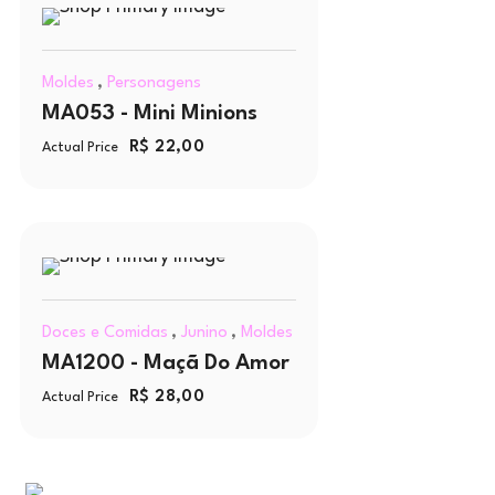
,
Moldes
Personagens
MA053 - Mini Minions
R$
22,00
Actual Price
,
,
Doces e Comidas
Junino
Moldes
MA1200 - Maçã Do Amor
R$
28,00
Actual Price