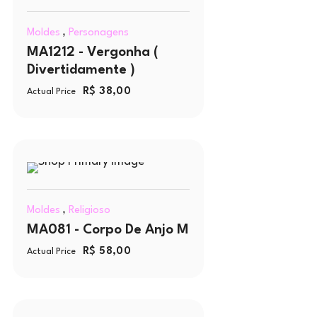
,
Moldes
Personagens
MA1212 - Vergonha (
Divertidamente )
R$
38,00
Actual Price
,
Moldes
Religioso
MA081 - Corpo De Anjo M
R$
58,00
Actual Price