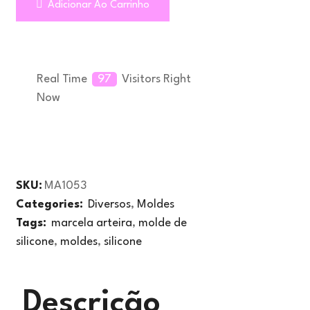
Adicionar Ao Carrinho
Real Time
97
Visitors Right
Now
SKU:
MA1053
Categories:
Diversos
,
Moldes
Tags:
marcela arteira
,
molde de
silicone
,
moldes
,
silicone
Descrição