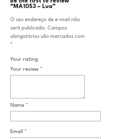
Be the first to review
“MA1053 – Lua”
O seu endereço de e-mail não
será publicado.
Campos
obrigatórios são marcados com
*
Your rating
Your review
*
Name
*
Email
*