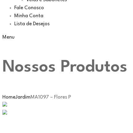
Fale Conosco
Minha Conta
Lista de Desejos
Menu
Nossos Produtos
Home
Jardim
MA1097 – Flores P