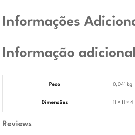
Informações Adicion
Informação adiciona
Peso
0,041 kg
Dimensões
11 × 11 × 4
Reviews