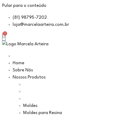
Pular para o conteúdo
(81) 98795-7202
loja@marcelaarteira.com.br
Home
Sobre Nós
Nossos Produtos
Moldes
Moldes para Resina