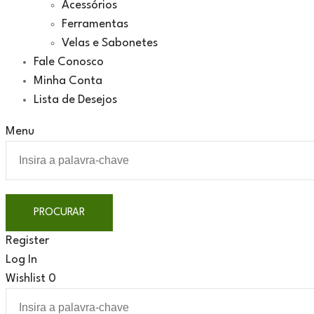
Acessórios
Ferramentas
Velas e Sabonetes
Fale Conosco
Minha Conta
Lista de Desejos
Menu
Register
Log In
Wishlist
0