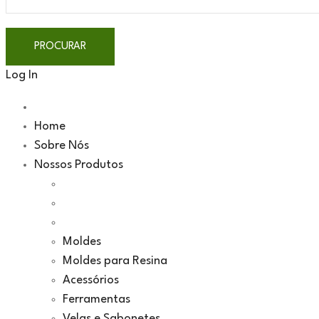
Log In
Home
Sobre Nós
Nossos Produtos
Moldes
Moldes para Resina
Acessórios
Ferramentas
Velas e Sabonetes