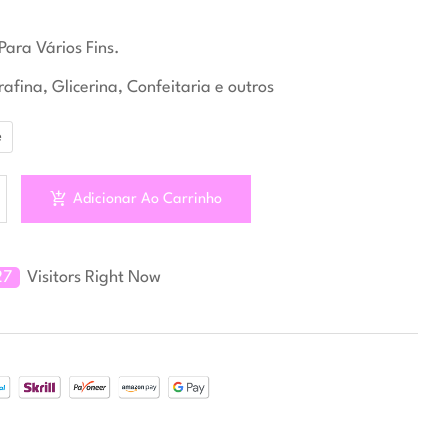
Para Vários Fins.
rafina, Glicerina, Confeitaria e outros
e
Adicionar Ao Carrinho
27
Visitors Right Now