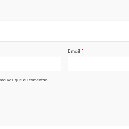
Email
*
ma vez que eu comentar.