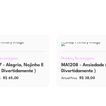
,
Personagens
Moldes
Personagens
 - Alegria, Nojinho E
MA1208 - Ansiedade 
( Divertidamente )
Divertidamente )
R$
65,00
R$
38,00
e
Actual Price