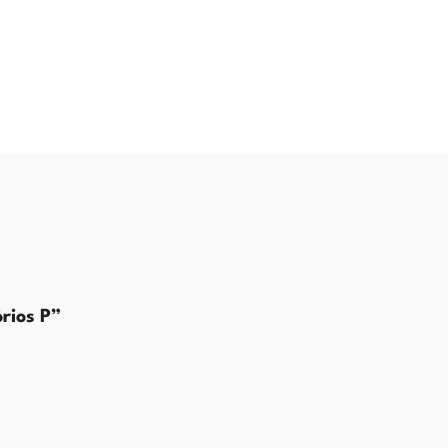
órios P”