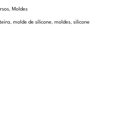
rsos
,
Moldes
teira
,
molde de silicone
,
moldes
,
silicone