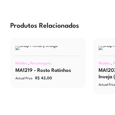
Produtos Relacionados
,
,
Moldes
Personagens
Moldes
MA1219 - Rosto Ratinhos
MA1207
Inveja 
R$
42,00
Actual Price
Actual Pric