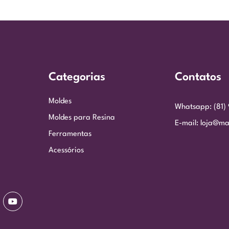
Categorias
Contatos
Moldes
Whatsapp: (81)
Moldes para Resina
E-mail: loja@ma
Ferramentas
Acessórios