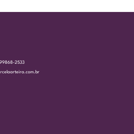
 99868-2533
rcelaarteira.com.br