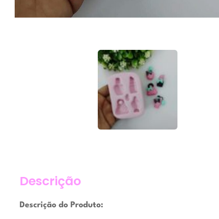
Descrição
Descrição do Produto: