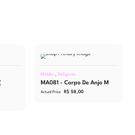
,
Moldes
Religioso
(
MA081 - Corpo De Anjo M
R$
58,00
Actual Price