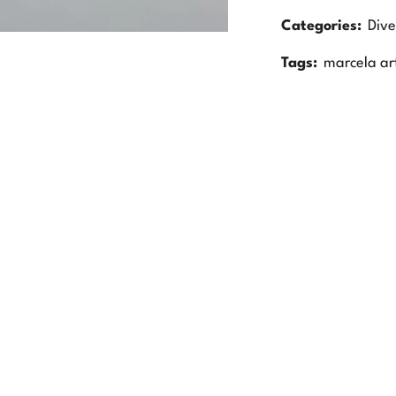
Categories:
Dive
Tags:
marcela ar