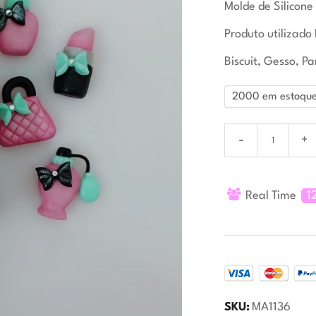
Molde de Silicone
Produto utilizado 
Biscuit, Gesso, Pa
2000 em estoqu
Real Time
1
SKU:
MA1136