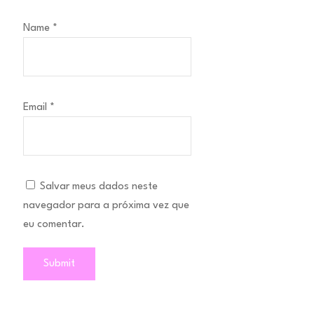
Name
*
Email
*
Salvar meus dados neste
navegador para a próxima vez que
eu comentar.