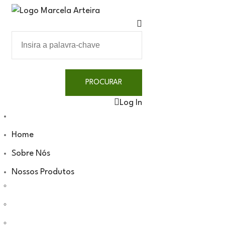
Log In
Home
Sobre Nós
Nossos Produtos