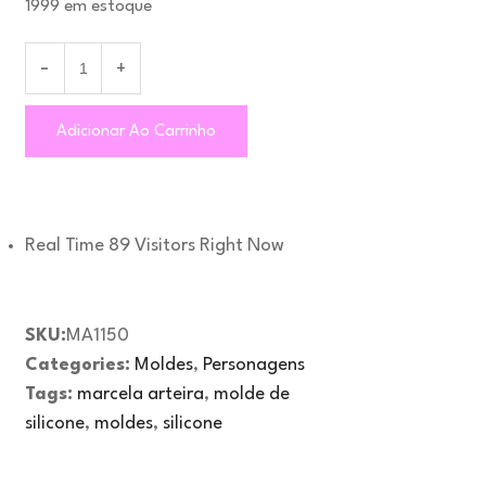
1999 em estoque
Adicionar Ao Carrinho
Real Time
89
Visitors Right Now
SKU:
MA1150
Categories:
Moldes
,
Personagens
Tags:
marcela arteira
,
molde de
silicone
,
moldes
,
silicone