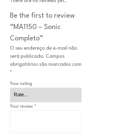
There are no reviews yet.
Be the first to review
“MA1150 – Sonic
Completo”
O seu endereço de e-mail não
será publicado.
Campos
obrigatórios são marcados com
*
Your rating
Your review
*