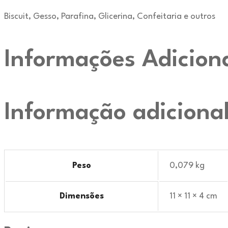
Biscuit, Gesso, Parafina, Glicerina, Confeitaria e outros
Informações Adicion
Informação adiciona
Peso
0,079 kg
Dimensões
11 × 11 × 4 cm