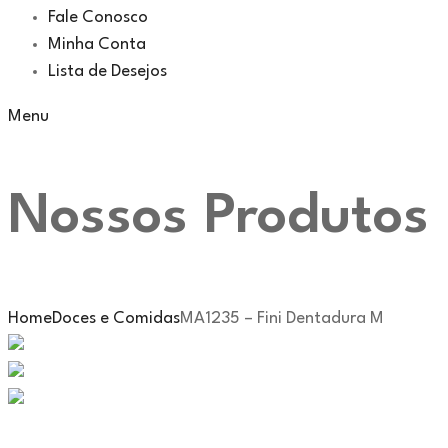
Fale Conosco
Minha Conta
Lista de Desejos
Menu
Nossos Produtos
Home
Doces e Comidas
MA1235 – Fini Dentadura M