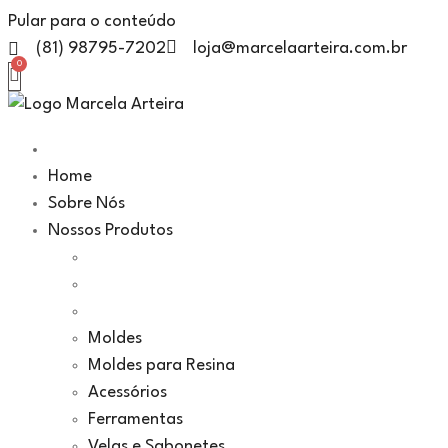
Pular para o conteúdo
(81) 98795-7202
loja@marcelaarteira.com.br
Home
Sobre Nós
Nossos Produtos
Moldes
Moldes para Resina
Acessórios
Ferramentas
Velas e Sabonetes