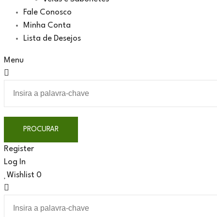
Fale Conosco
Minha Conta
Lista de Desejos
Menu
Register
Log In
Wishlist
0