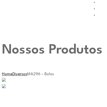
Nossos Produtos
Home
Diversos
MA296 – Bolas