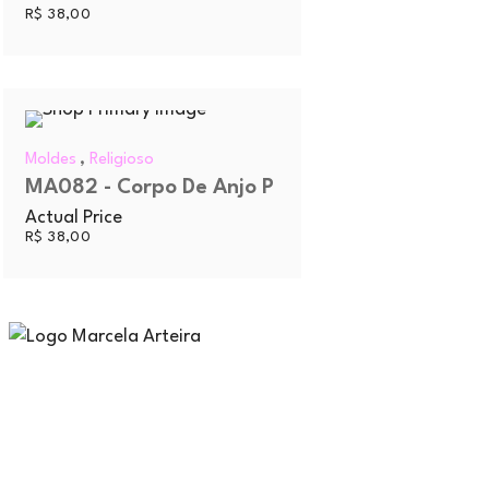
R$
38,00
,
Moldes
Religioso
MA082 - Corpo De Anjo P
Actual Price
R$
38,00