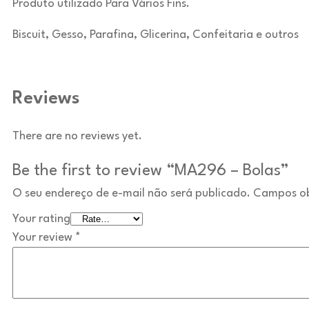
Produto utilizado Para Vários Fins.
Biscuit, Gesso, Parafina, Glicerina, Confeitaria e outros
Reviews
There are no reviews yet.
Be the first to review “MA296 – Bolas”
O seu endereço de e-mail não será publicado.
Campos ob
Your rating
Your review
*