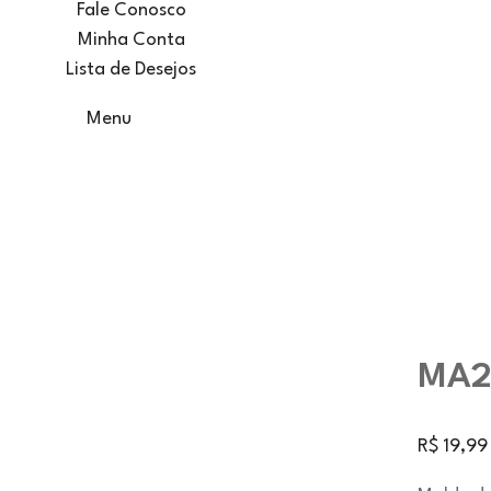
Fale Conosco
Minha Conta
Lista de Desejos
Menu
MA29
R$
19,99