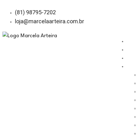
(81) 98795-7202
loja@marcelaarteira.com.br