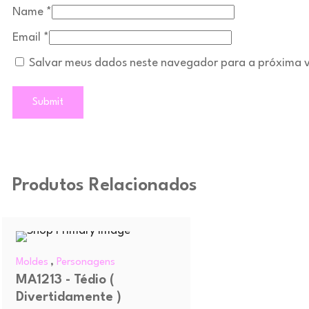
Name
*
Email
*
Salvar meus dados neste navegador para a próxima 
Produtos Relacionados
,
Moldes
Personagens
MA1213 - Tédio (
Divertidamente )