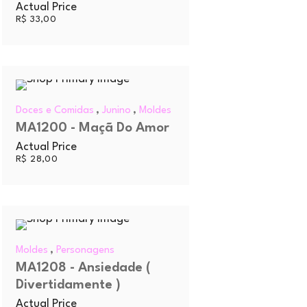
Actual Price
R$
33,00
,
,
Doces e Comidas
Junino
Moldes
MA1200 - Maçã Do Amor
Actual Price
R$
28,00
,
Moldes
Personagens
MA1208 - Ansiedade (
Divertidamente )
Actual Price