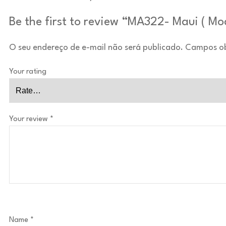
Be the first to review “MA322- Maui ( Mo
O seu endereço de e-mail não será publicado.
Campos ob
Your rating
Your review
*
Name
*