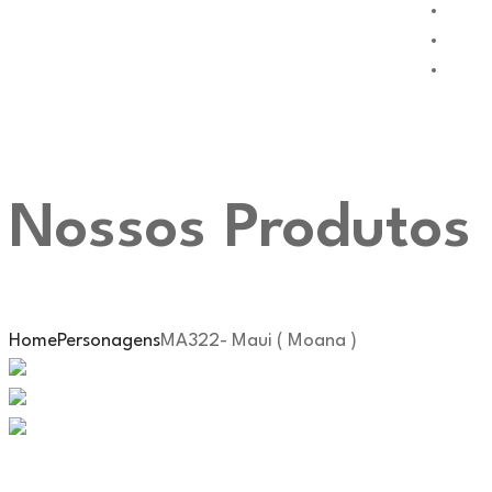
Nossos Produtos
Home
Personagens
MA322- Maui ( Moana )