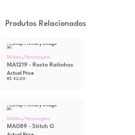
Produtos Relacionados
,
Moldes
Personagens
MA1219 - Rosto Ratinhos
Actual Price
R$
42,00
,
Moldes
Personagens
MA089 - Stitch G
Actual Price