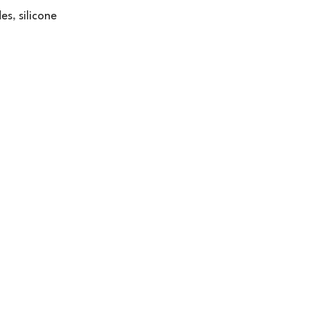
es
,
silicone