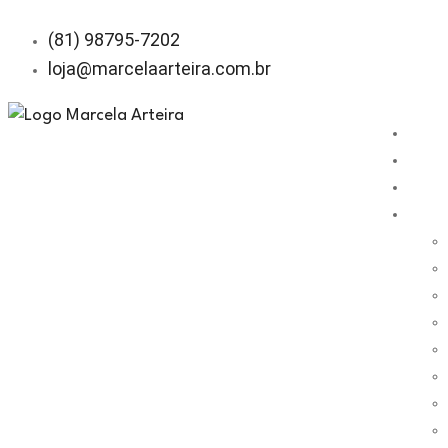
(81) 98795-7202
loja@marcelaarteira.com.br