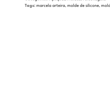
Tags:
marcela arteira
,
molde de silicone
,
mold