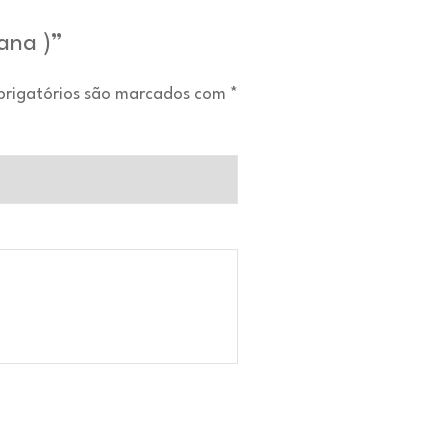
ana )”
rigatórios são marcados com
*