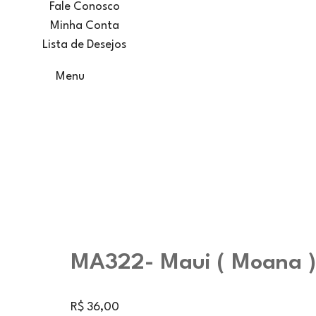
Fale Conosco
Minha Conta
Lista de Desejos
Menu
MA322- Maui ( Moana )
R$
36,00