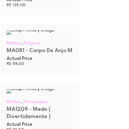
R$
125,00
,
Moldes
Religioso
MA081 - Corpo De Anjo M
Actual Price
R$
58,00
,
Moldes
Personagens
MA1209 - Medo (
Divertidamente )
Actual Price