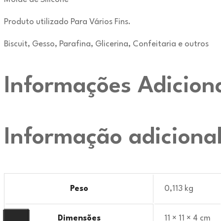
Produto utilizado Para Vários Fins.
Biscuit, Gesso, Parafina, Glicerina, Confeitaria e outros
Informações Adicion
Informação adiciona
Peso
0,113 kg
Dimensões
11 × 11 × 4 cm