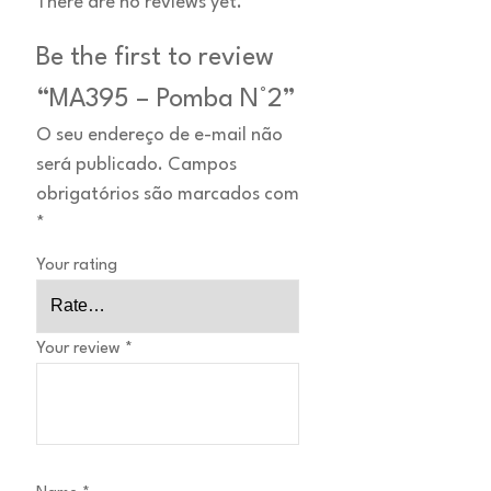
There are no reviews yet.
Be the first to review
“MA395 – Pomba N°2”
O seu endereço de e-mail não
será publicado.
Campos
obrigatórios são marcados com
*
Your rating
Your review
*