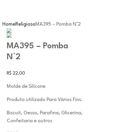
Home
Religioso
MA395 – Pomba N°2
MA395 – Pomba
N°2
R$
22,00
Molde de Silicone
Produto utilizado Para Vários Fins.
Biscuit, Gesso, Parafina, Glicerina,
Confeitaria e outros