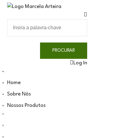
Log In
Home
Sobre Nós
Nossos Produtos