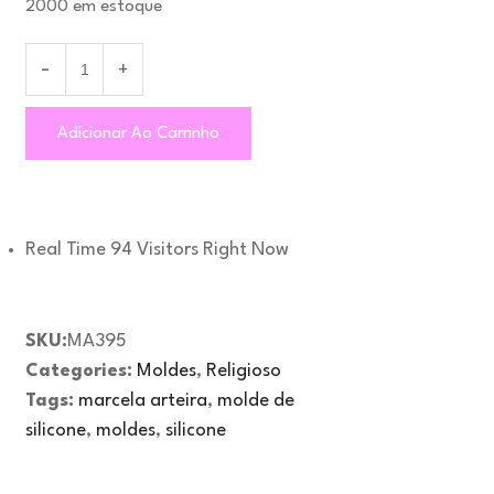
2000 em estoque
Adicionar Ao Carrinho
Real Time
94
Visitors Right Now
SKU:
MA395
Categories:
Moldes
,
Religioso
Tags:
marcela arteira
,
molde de
silicone
,
moldes
,
silicone