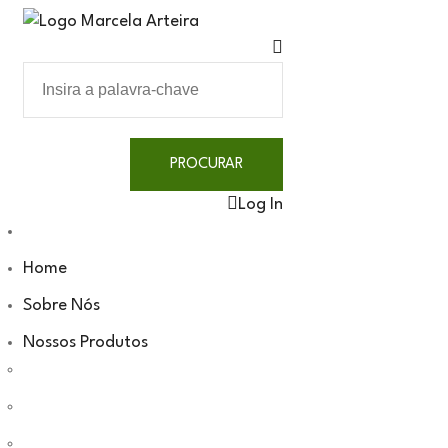
Log In
Home
Sobre Nós
Nossos Produtos