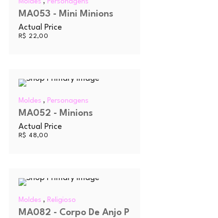
,
Moldes
Personagens
MA053 - Mini Minions
Actual Price
R$
22,00
,
Moldes
Personagens
MA052 - Minions
Actual Price
R$
48,00
,
Moldes
Religioso
MA082 - Corpo De Anjo P