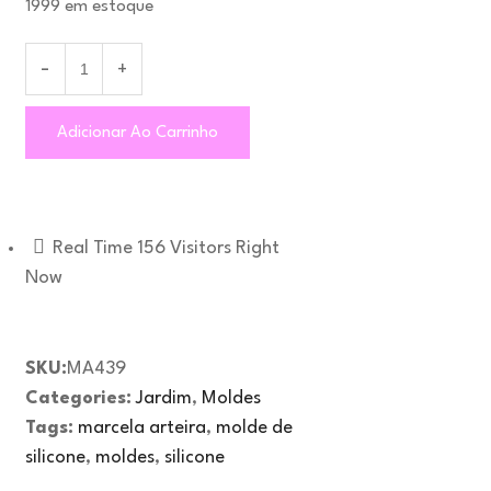
1999 em estoque
Adicionar Ao Carrinho
Real Time
156
Visitors Right
Now
SKU:
MA439
Categories:
Jardim
,
Moldes
Tags:
marcela arteira
,
molde de
silicone
,
moldes
,
silicone