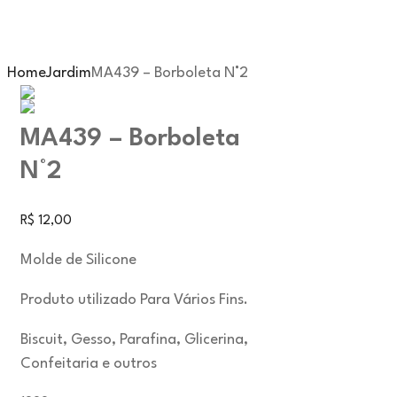
Home
Jardim
MA439 – Borboleta N°2
MA439 – Borboleta
N°2
R$
12,00
Molde de Silicone
Produto utilizado Para Vários Fins.
Biscuit, Gesso, Parafina, Glicerina,
Confeitaria e outros