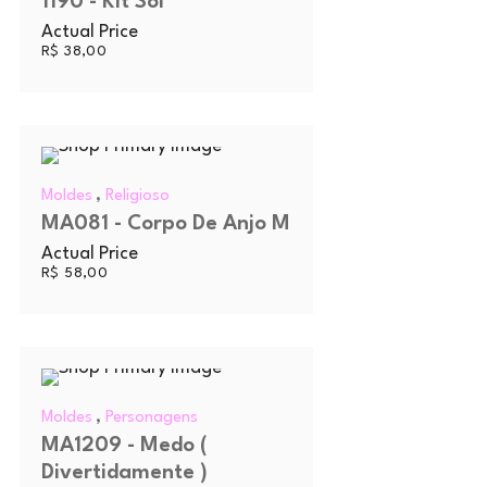
1190 - Kit Sol
Actual Price
R$
38,00
,
Moldes
Religioso
MA081 - Corpo De Anjo M
Actual Price
R$
58,00
,
Moldes
Personagens
MA1209 - Medo (
Divertidamente )