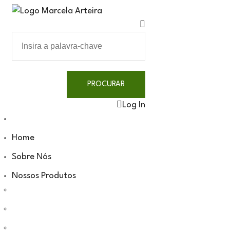
Log In
Home
Sobre Nós
Nossos Produtos