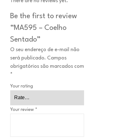
There are no reviews yet.
Be the first to review
“MA595 – Coelho
Sentado”
O seu endereço de e-mail não
será publicado.
Campos
obrigatórios são marcados com
*
Your rating
Your review
*