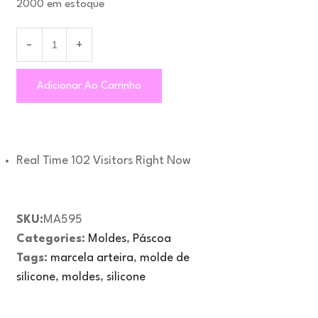
2000 em estoque
Adicionar Ao Carrinho
Real Time
102
Visitors Right Now
SKU:
MA595
Categories:
Moldes
,
Páscoa
Tags:
marcela arteira
,
molde de
silicone
,
moldes
,
silicone