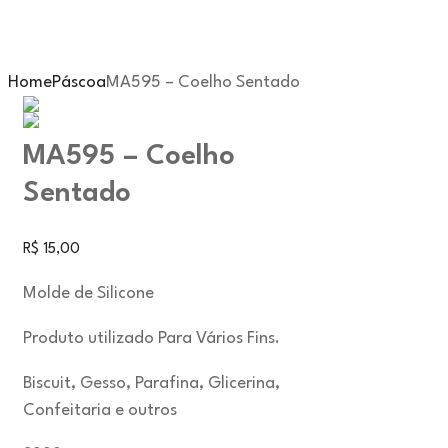
Home
Páscoa
MA595 – Coelho Sentado
MA595 – Coelho
Sentado
R$
15,00
Molde de Silicone
Produto utilizado Para Vários Fins.
Biscuit, Gesso, Parafina, Glicerina,
Confeitaria e outros