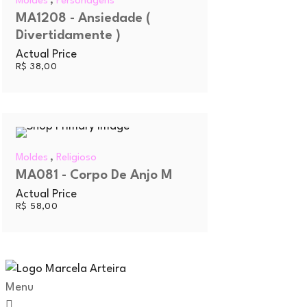
,
Moldes
Personagens
MA1208 - Ansiedade (
Divertidamente )
Actual Price
R$
38,00
,
Moldes
Religioso
MA081 - Corpo De Anjo M
Actual Price
R$
58,00
Menu