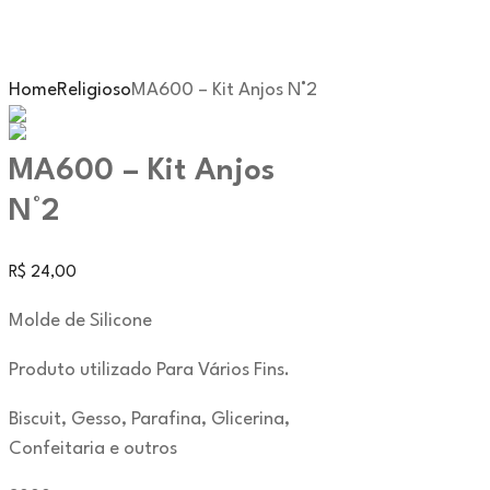
Home
Religioso
MA600 – Kit Anjos N°2
MA600 – Kit Anjos
N°2
R$
24,00
Molde de Silicone
Produto utilizado Para Vários Fins.
Biscuit, Gesso, Parafina, Glicerina,
Confeitaria e outros