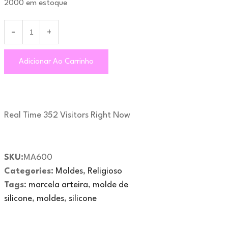
2000 em estoque
Adicionar Ao Carrinho
Real Time
352
Visitors Right Now
SKU:
MA600
Categories:
Moldes
,
Religioso
Tags:
marcela arteira
,
molde de
silicone
,
moldes
,
silicone