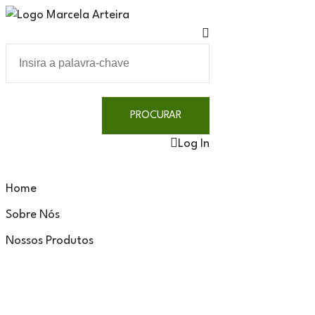
Log In
Home
Sobre Nós
Nossos Produtos