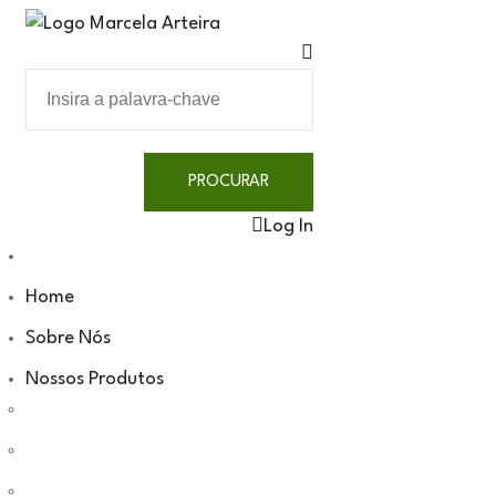
Log In
Home
Sobre Nós
Nossos Produtos