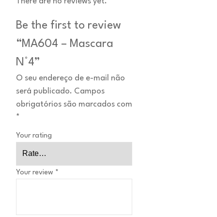
There are no reviews yet.
Be the first to review
“MA604 – Mascara
N°4”
O seu endereço de e-mail não
será publicado.
Campos
obrigatórios são marcados com
*
Your rating
Your review
*