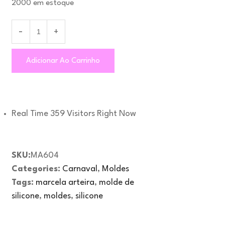
2000 em estoque
Adicionar Ao Carrinho
Real Time
359
Visitors Right Now
SKU:
MA604
Categories:
Carnaval
,
Moldes
Tags:
marcela arteira
,
molde de
silicone
,
moldes
,
silicone