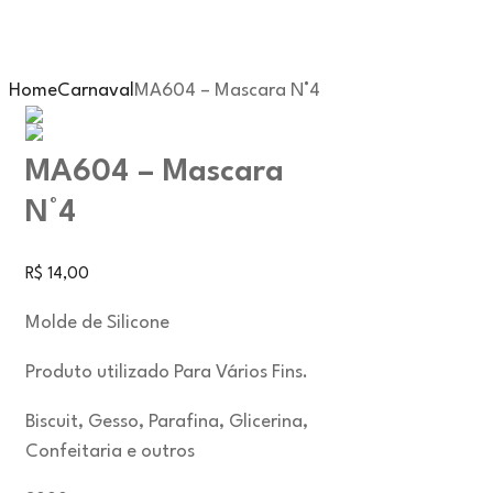
Home
Carnaval
MA604 – Mascara N°4
MA604 – Mascara
N°4
R$
14,00
Molde de Silicone
Produto utilizado Para Vários Fins.
Biscuit, Gesso, Parafina, Glicerina,
Confeitaria e outros