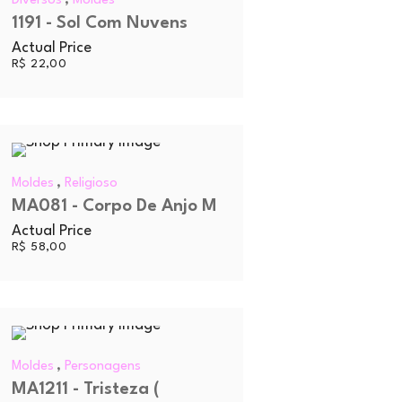
Diversos
Moldes
1191 - Sol Com Nuvens
Actual Price
R$
22,00
,
Moldes
Religioso
MA081 - Corpo De Anjo M
Actual Price
R$
58,00
,
Moldes
Personagens
MA1211 - Tristeza (