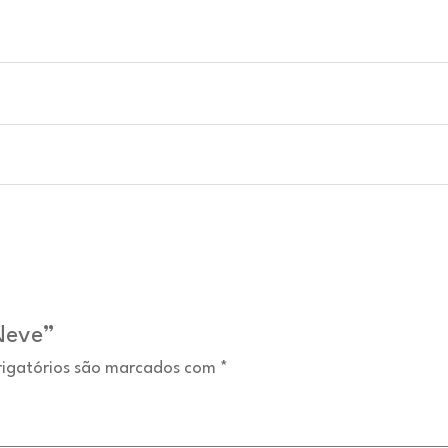
 Neve”
igatórios são marcados com
*