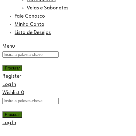
Velas e Sabonetes
Fale Conosco
Minha Conta
Lista de Desejos
Menu
Register
Log In
Wishlist
0
Log In