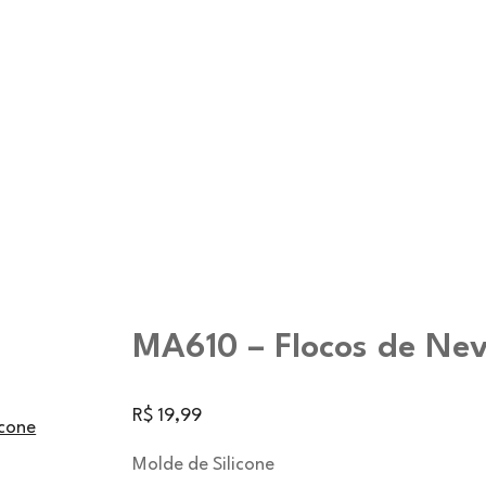
MA610 – Flocos de Ne
R$
19,99
icone
Molde de Silicone