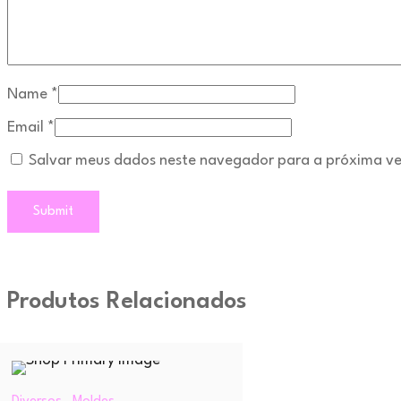
Name
*
Email
*
Salvar meus dados neste navegador para a próxima ve
Produtos Relacionados
,