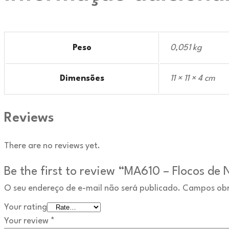
Peso
0,051 kg
Dimensões
11 × 11 × 4 cm
Reviews
There are no reviews yet.
Be the first to review “MA610 – Flocos de
O seu endereço de e-mail não será publicado.
Campos obr
Your rating
Your review
*