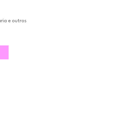
aria e outros
o