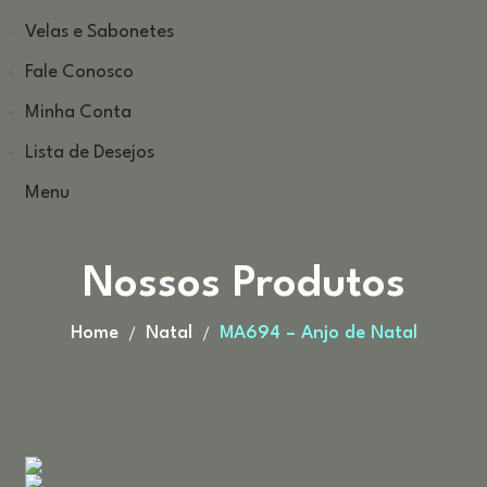
Velas e Sabonetes
Fale Conosco
Minha Conta
Lista de Desejos
Menu
Nossos Produtos
Home
Natal
MA694 – Anjo de Natal