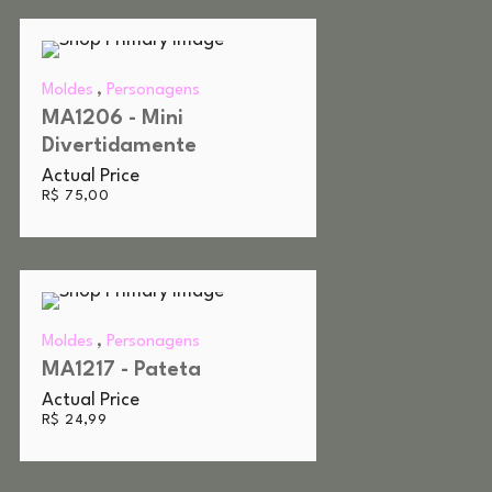
,
Moldes
Personagens
MA1206 - Mini
Divertidamente
Actual Price
R$
75,00
,
Moldes
Personagens
MA1217 - Pateta
Actual Price
R$
24,99