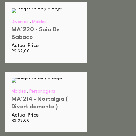
,
Diversos
Moldes
MA1220 - Saia De
Babado
Actual Price
R$
37,00
,
Moldes
Personagens
MA1214 - Nostalgia (
Divertidamente )
Actual Price
R$
38,00