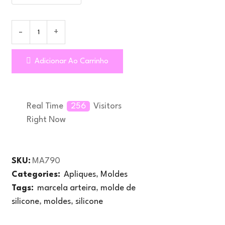
Adicionar Ao Carrinho
Real Time
256
Visitors
Right Now
SKU:
MA790
Categories:
Apliques
,
Moldes
Tags:
marcela arteira
,
molde de
silicone
,
moldes
,
silicone