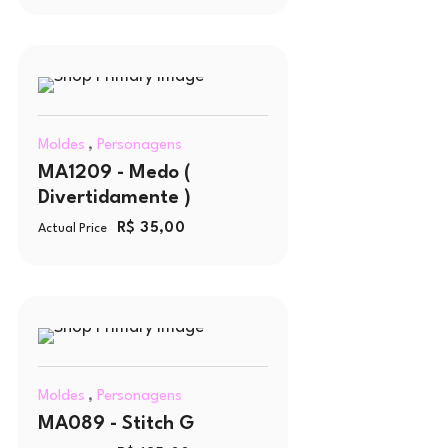
,
Moldes
Personagens
MA1209 - Medo (
Divertidamente )
R$
35,00
Actual Price
,
Moldes
Personagens
MA089 - Stitch G