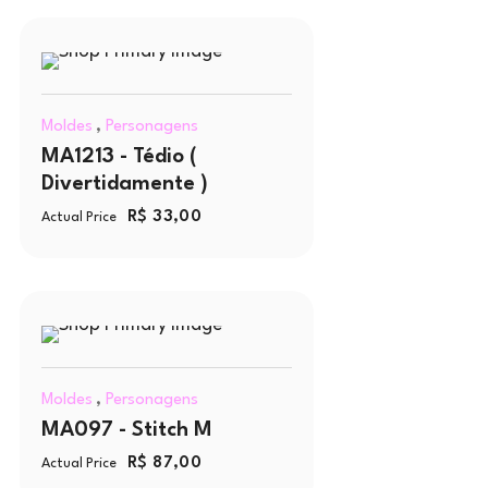
,
Moldes
Personagens
MA1213 - Tédio (
Divertidamente )
R$
33,00
Actual Price
,
Moldes
Personagens
MA097 - Stitch M
R$
87,00
Actual Price