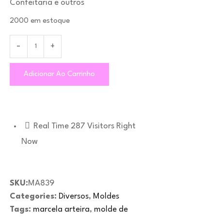
Confeitaria e outros
2000 em estoque
Adicionar Ao Carrinho
Real Time
287
Visitors Right
Now
SKU:
MA839
Categories:
Diversos
,
Moldes
Tags:
marcela arteira
,
molde de