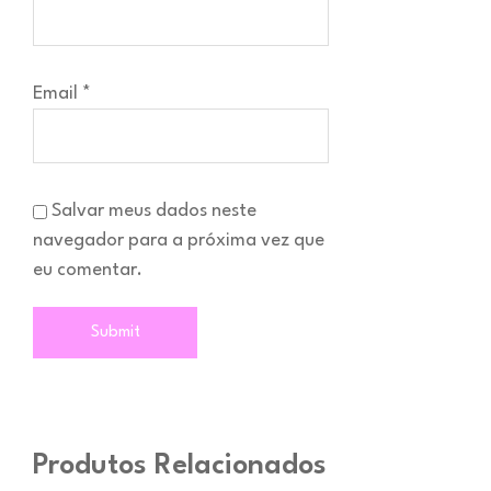
Email
*
Salvar meus dados neste
navegador para a próxima vez que
eu comentar.
Produtos Relacionados