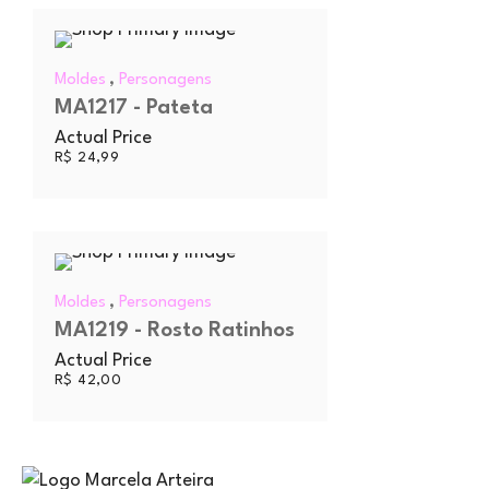
,
Moldes
Personagens
MA1217 - Pateta
Actual Price
R$
24,99
,
Moldes
Personagens
MA1219 - Rosto Ratinhos
Actual Price
R$
42,00