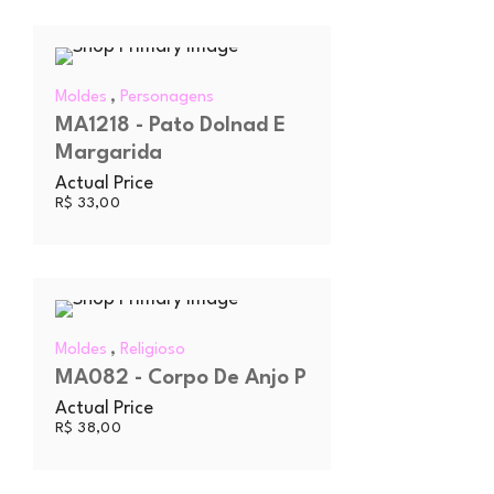
,
Moldes
Personagens
MA1218 - Pato Dolnad E
Margarida
Actual Price
R$
33,00
,
Moldes
Religioso
MA082 - Corpo De Anjo P
Actual Price
R$
38,00