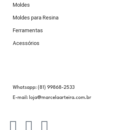
Moldes
Moldes para Resina
Ferramentas
Acessórios
Contatos
Whatsapp: (81) 99868-2533
E-mail: loja@marcelaarteira.com.br