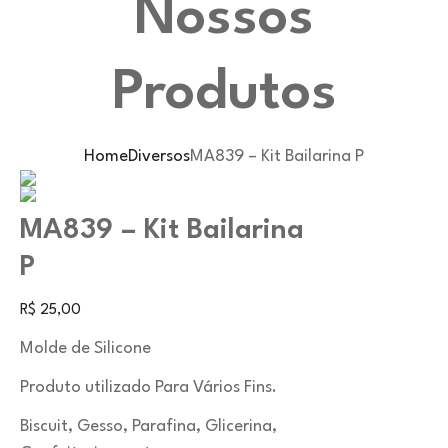
Nossos
Produtos
Home
Diversos
MA839 – Kit Bailarina P
MA839 – Kit Bailarina
P
R$
25,00
Molde de Silicone
Produto utilizado Para Vários Fins.
Biscuit, Gesso, Parafina, Glicerina,