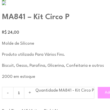
MA841 – Kit Circo P
R$
24,00
Molde de Silicone
Produto utilizado Para Vários Fins.
Biscuit, Gesso, Parafina, Glicerina, Confeitaria e outros
2000 em estoque
Quantidade MA841 - Kit Circo P
Adi