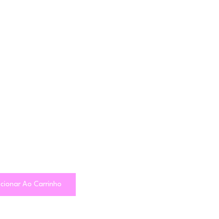
cionar Ao Carrinho