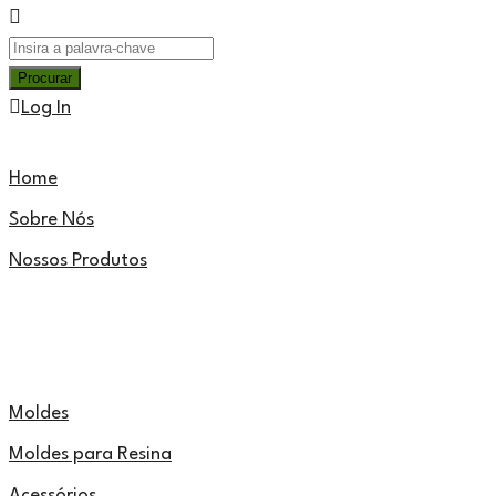
Log In
Home
Sobre Nós
Nossos Produtos
Moldes
Moldes para Resina
Acessórios