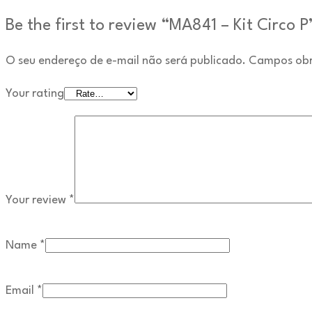
Be the first to review “MA841 – Kit Circo P
O seu endereço de e-mail não será publicado.
Campos obr
Your rating
Your review
*
Name
*
Email
*