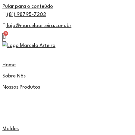
Pular para o conteúdo
(81) 98795-7202
loja@marcelaarteira.com.br
Home
Sobre Nós
Nossos Produtos
Moldes