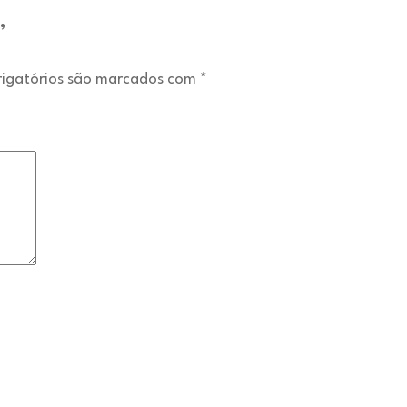
”
igatórios são marcados com
*