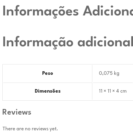
Informações Adicion
Informação adiciona
Peso
0,075 kg
Dimensões
11 × 11 × 4 cm
Reviews
There are no reviews yet.