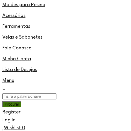
Moldes para Resina
Acessórios
Ferramentas
Velas e Sabonetes
Fale Conosco
Minha Conta
Lista de Desejos
Menu
Register
Log In
Wishlist
0