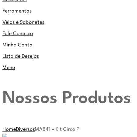
Ferramentas
Velas e Sabonetes
Fale Conosco
Minha Conta
Lista de Desejos
Menu
Nossos Produtos
Home
Diversos
MA841 – Kit Circo P