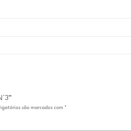
N°3”
igatórios são marcados com
*