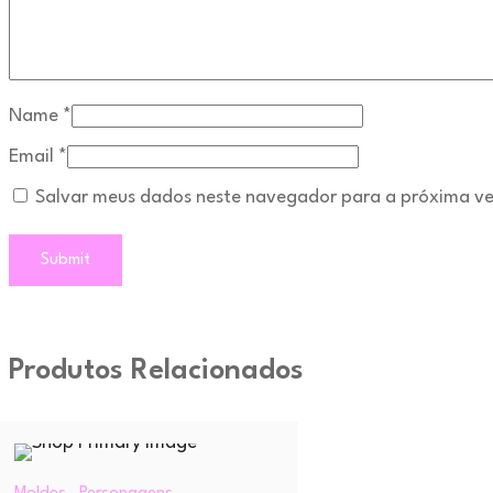
Name
*
Email
*
Salvar meus dados neste navegador para a próxima ve
Produtos Relacionados
,