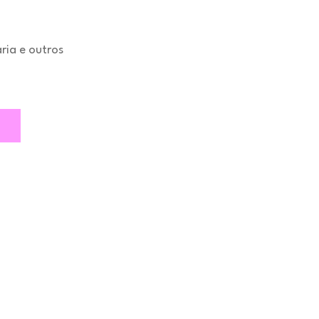
aria e outros
o