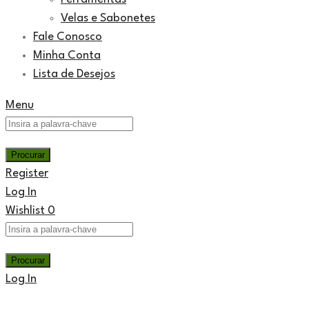
Velas e Sabonetes
Fale Conosco
Minha Conta
Lista de Desejos
Menu
Register
Log In
Wishlist
0
Log In