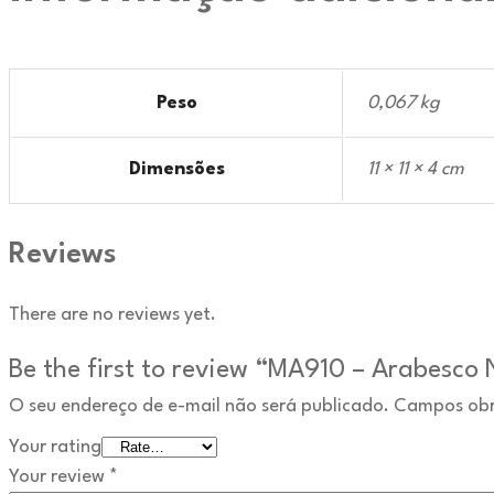
Peso
0,067 kg
Dimensões
11 × 11 × 4 cm
Reviews
There are no reviews yet.
Be the first to review “MA910 – Arabesco 
O seu endereço de e-mail não será publicado.
Campos obr
Your rating
Your review
*