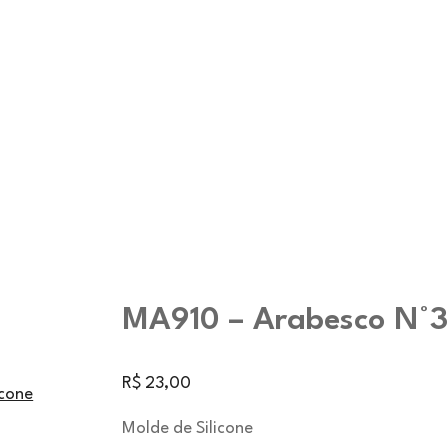
MA910 – Arabesco N°3
R$
23,00
icone
Molde de Silicone