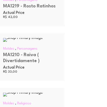
Moldes
Personagens
MA1219 - Rosto Ratinhos
Actual Price
R$
42,00
,
Moldes
Personagens
MA1210 - Raiva (
Divertidamente )
Actual Price
R$
33,00
,
Moldes
Religioso