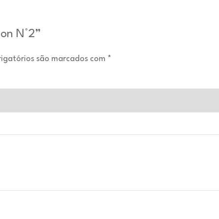
ion N°2”
igatórios são marcados com
*