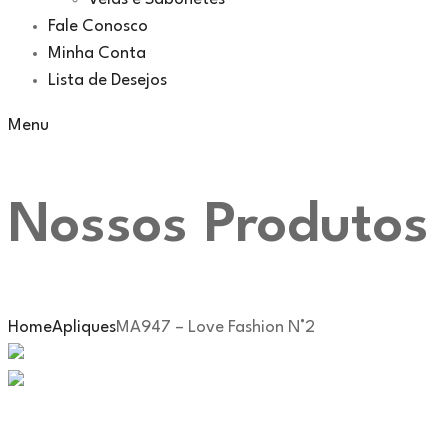
Fale Conosco
Minha Conta
Lista de Desejos
Menu
Nossos Produtos
Home
Apliques
MA947 – Love Fashion N°2