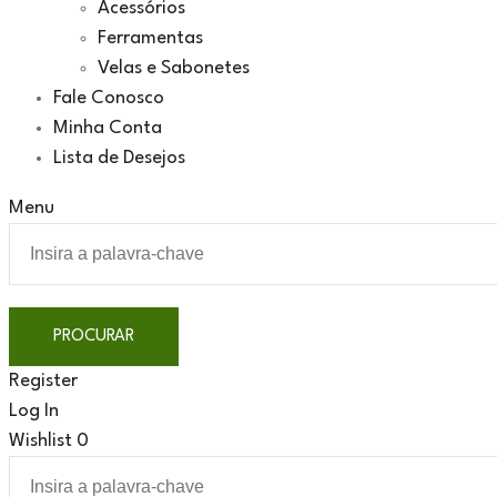
Acessórios
Ferramentas
Velas e Sabonetes
Fale Conosco
Minha Conta
Lista de Desejos
Menu
Register
Log In
Wishlist
0