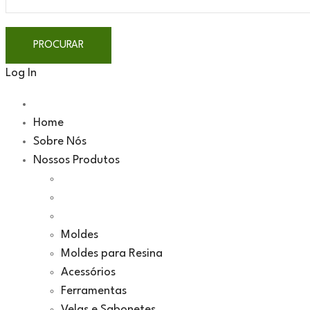
Log In
Home
Sobre Nós
Nossos Produtos
Moldes
Moldes para Resina
Acessórios
Ferramentas
Velas e Sabonetes