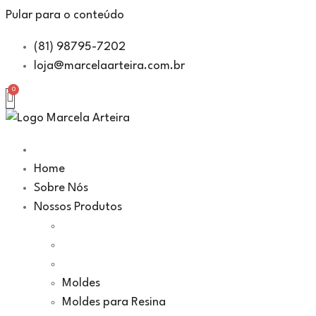
Pular para o conteúdo
(81) 98795-7202
loja@marcelaarteira.com.br
Home
Sobre Nós
Nossos Produtos
Moldes
Moldes para Resina