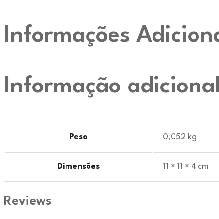
Informações Adicion
Informação adiciona
Peso
0,052 kg
Dimensões
11 × 11 × 4 cm
Reviews