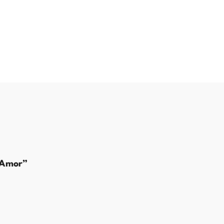
 Amor”