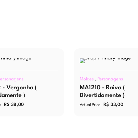
,
Personagens
Moldes
Personagens
 - Vergonha (
MA1210 - Raiva (
damente )
Divertidamente )
R$
38,00
R$
33,00
e
Actual Price