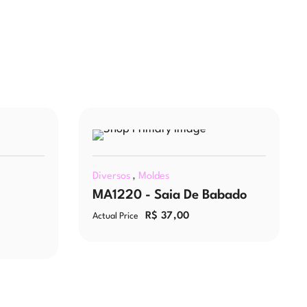
,
Diversos
Moldes
MA1220 - Saia De Babado
R$
37,00
Actual Price