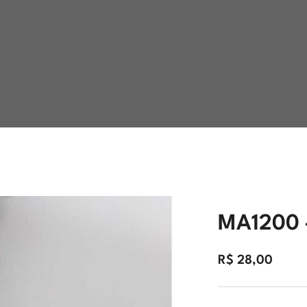
MA1200 
R$
28,00