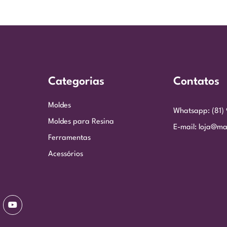
Categorias
Contatos
Moldes
Whatsapp: (81)
Moldes para Resina
E-mail: loja@ma
Ferramentas
Acessórios