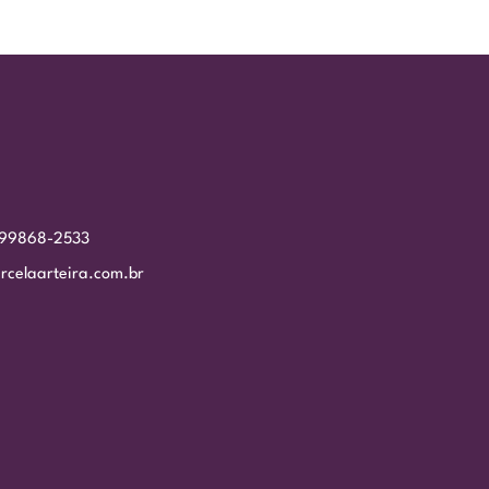
 99868-2533
rcelaarteira.com.br