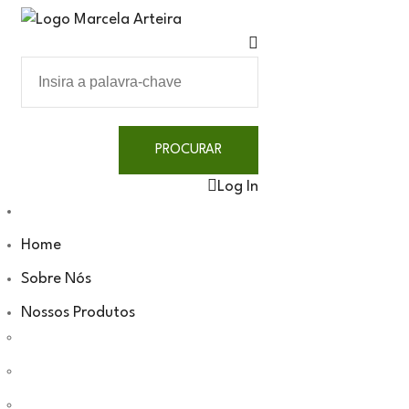
Log In
Home
Sobre Nós
Nossos Produtos