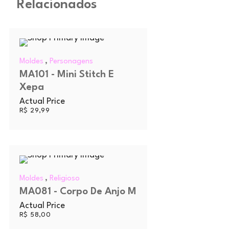
Relacionados
,
Moldes
Personagens
MA101 - Mini Stitch E
Xepa
Actual Price
R$
29,99
,
Moldes
Religioso
MA081 - Corpo De Anjo M
Actual Price
R$
58,00