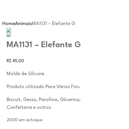
Home
Animais
MA1131 – Elefante G
MA1131 – Elefante G
R$
45,00
Molde de Silicone
Produto utilizado Para Vários Fins.
Biscuit, Gesso, Parafina, Glicerina,
Confeitaria e outros
2000 em estoque