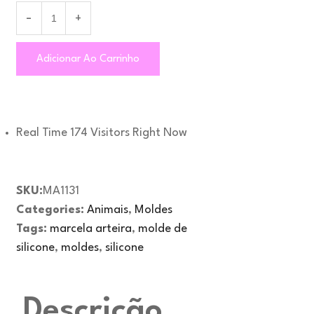
Adicionar Ao Carrinho
Real Time
174
Visitors Right Now
SKU:
MA1131
Categories:
Animais
,
Moldes
Tags:
marcela arteira
,
molde de
silicone
,
moldes
,
silicone
Descrição