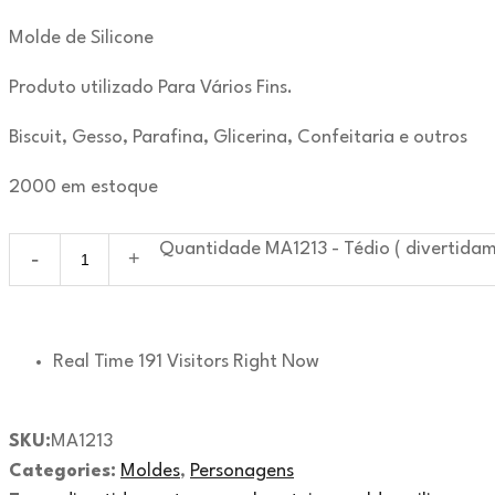
Molde de Silicone
Produto utilizado Para Vários Fins.
Biscuit, Gesso, Parafina, Glicerina, Confeitaria e outros
2000 em estoque
Quantidade MA1213 - Tédio ( divertidam
Real Time
191
Visitors Right Now
SKU:
MA1213
Categories:
Moldes
,
Personagens