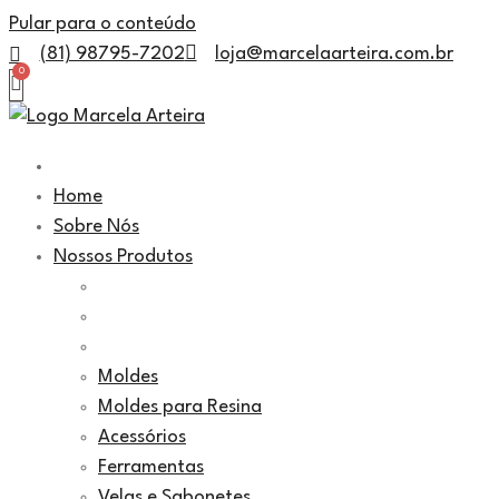
Pular para o conteúdo
(81) 98795-7202
loja@marcelaarteira.com.br
Home
Sobre Nós
Nossos Produtos
Moldes
Moldes para Resina
Acessórios
Ferramentas
Velas e Sabonetes