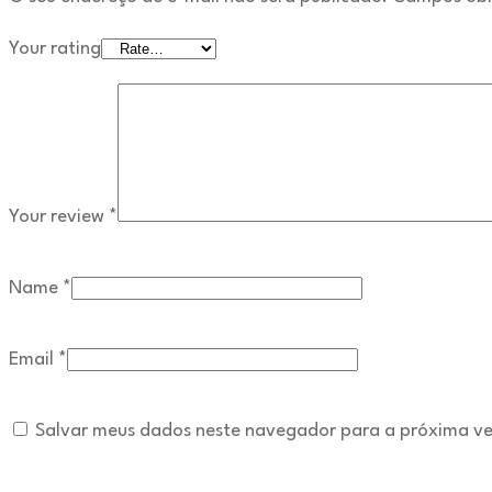
Your rating
Your review
*
Name
*
Email
*
Salvar meus dados neste navegador para a próxima ve