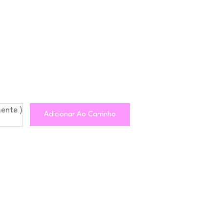
ente )
Adicionar Ao Carrinho