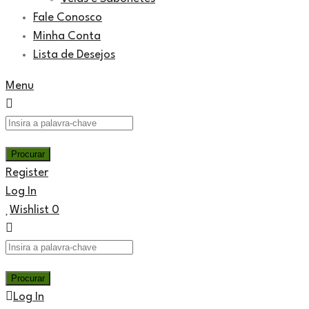
Fale Conosco
Minha Conta
Lista de Desejos
Menu
Register
Log In
Wishlist
0
Log In