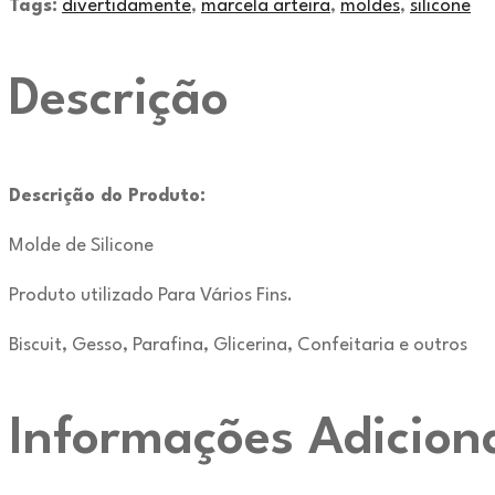
Tags:
divertidamente
,
marcela arteira
,
moldes
,
silicone
Descrição
Descrição do Produto:
Molde de Silicone
Produto utilizado Para Vários Fins.
Biscuit, Gesso, Parafina, Glicerina, Confeitaria e outros
Informações Adicion