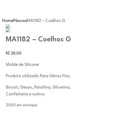
Home
Páscoa
MA1182 – Coelhos G
MA1182 – Coelhos G
R$
28,00
Molde de Silicone
Produto utilizado Para Vários Fins.
Biscuit, Gesso, Parafina, Glicerina,
Confeitaria e outros
2000 em estoque