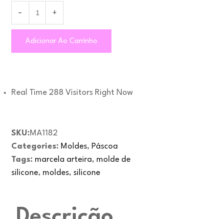
Adicionar Ao Carrinho
Real Time
288
Visitors Right Now
SKU:
MA1182
Categories:
Moldes
,
Páscoa
Tags:
marcela arteira
,
molde de
silicone
,
moldes
,
silicone
Descrição