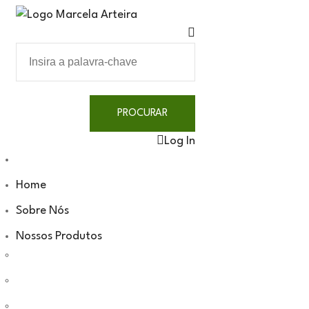
Log In
Home
Sobre Nós
Nossos Produtos