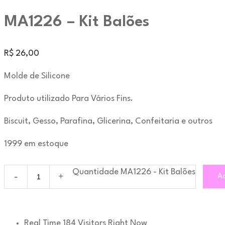
MA1226 – Kit Balões
R$
26,00
Molde de Silicone
Produto utilizado Para Vários Fins.
Biscuit, Gesso, Parafina, Glicerina, Confeitaria e outros
1999 em estoque
Quantidade MA1226 - Kit Balões
Ad
Real Time
184
Visitors Right Now