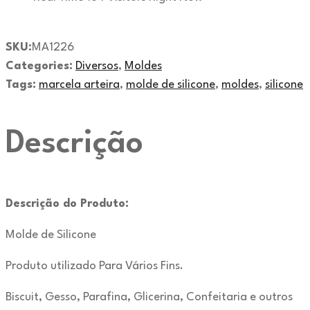
SKU:
MA1226
Categories:
Diversos
,
Moldes
Tags:
marcela arteira
,
molde de silicone
,
moldes
,
silicone
Descrição
Descrição do Produto:
Molde de Silicone
Produto utilizado Para Vários Fins.
Biscuit, Gesso, Parafina, Glicerina, Confeitaria e outros