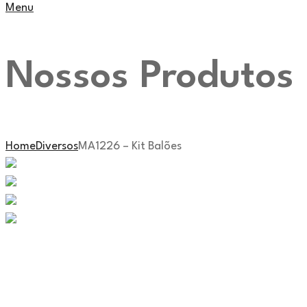
Menu
Nossos Produtos
Home
Diversos
MA1226 – Kit Balões