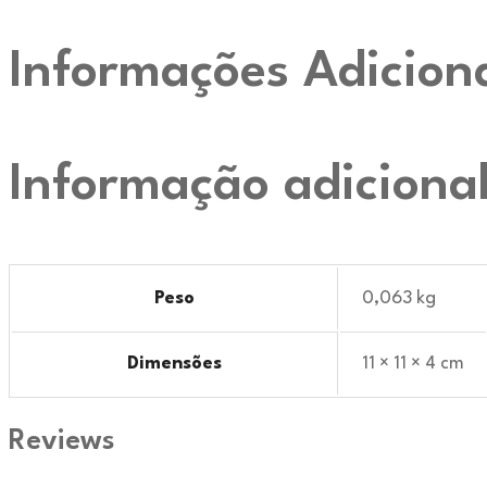
Informações Adicion
Informação adiciona
Peso
0,063 kg
Dimensões
11 × 11 × 4 cm
Reviews