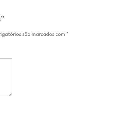
s”
igatórios são marcados com
*