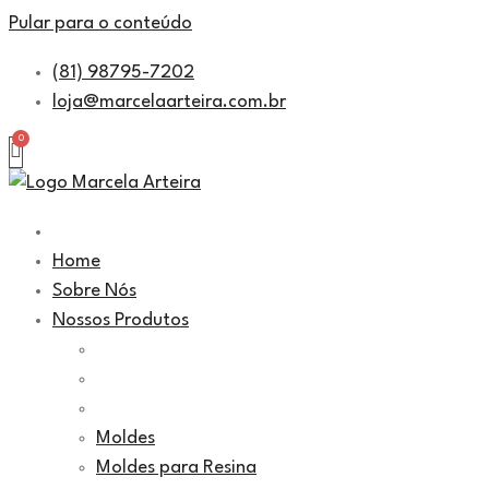
Pular para o conteúdo
(81) 98795-7202
loja@marcelaarteira.com.br
Home
Sobre Nós
Nossos Produtos
Moldes
Moldes para Resina