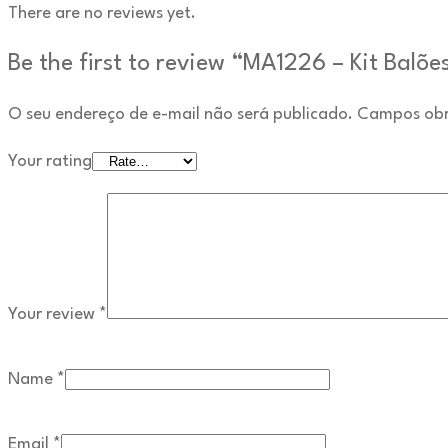
There are no reviews yet.
Be the first to review “MA1226 – Kit Balõe
O seu endereço de e-mail não será publicado.
Campos obr
Your rating
Your review
*
Name
*
Email
*