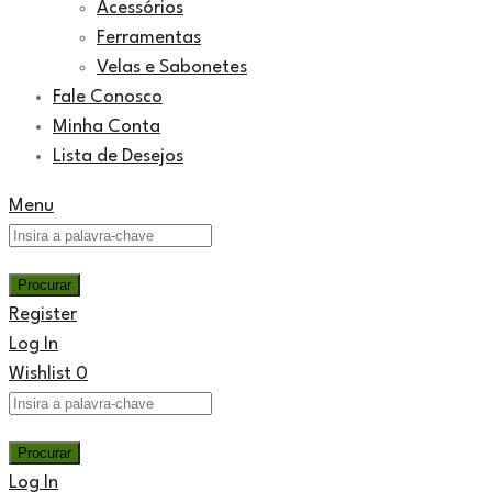
Acessórios
Ferramentas
Velas e Sabonetes
Fale Conosco
Minha Conta
Lista de Desejos
Menu
Register
Log In
Wishlist
0
Log In