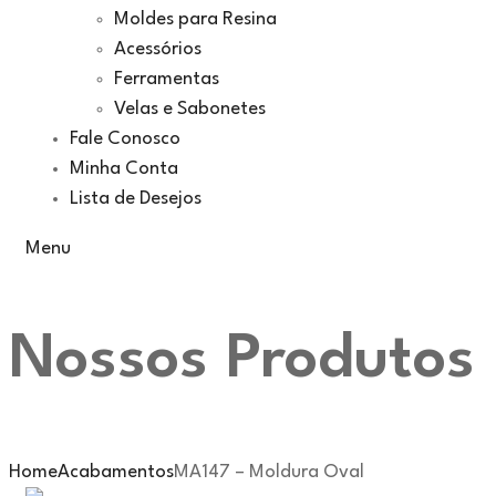
Moldes para Resina
Acessórios
Ferramentas
Velas e Sabonetes
Fale Conosco
Minha Conta
Lista de Desejos
Menu
Nossos Produtos
Home
Acabamentos
MA147 – Moldura Oval