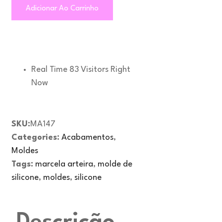
Adicionar Ao Carrinho
Real Time
83
Visitors Right
Now
SKU:
MA147
Categories:
Acabamentos
,
Moldes
Tags:
marcela arteira
,
molde de
silicone
,
moldes
,
silicone