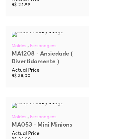
R$
24,99
,
Moldes
Personagens
MA1208 - Ansiedade (
Divertidamente )
Actual Price
R$
38,00
,
Moldes
Personagens
MA053 - Mini Minions
Actual Price