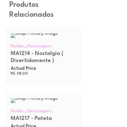
Produtos
Relacionados
,
Moldes
Personagens
MA1214 - Nostalgia (
Divertidamente )
Actual Price
R$
38,00
,
Moldes
Personagens
MA1217 - Pateta
Actual Price