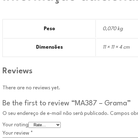
Peso
0,070 kg
Dimensões
11 × 11 × 4 cm
Reviews
There are no reviews yet.
Be the first to review “MA387 – Grama”
O seu endereço de e-mail não será publicado.
Campos obr
Your rating
Your review
*