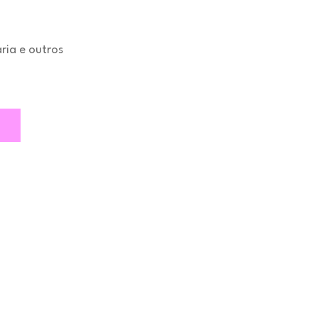
aria e outros
o