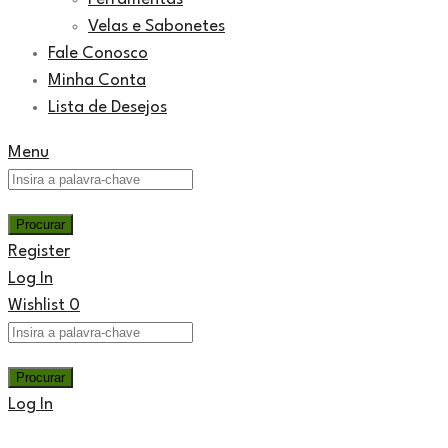
Velas e Sabonetes
Fale Conosco
Minha Conta
Lista de Desejos
Menu
Register
Log In
Wishlist
0
Log In