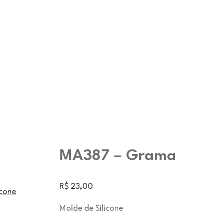
MA387 – Grama
R$
23,00
icone
Molde de Silicone