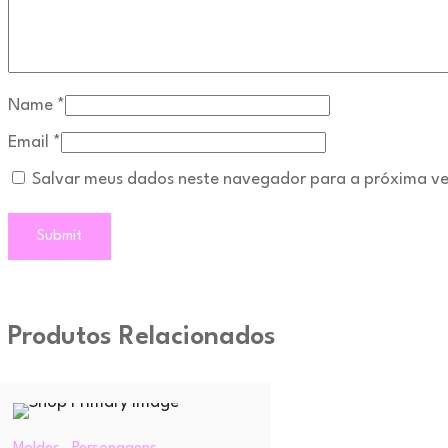
Name
*
Email
*
Salvar meus dados neste navegador para a próxima ve
Produtos Relacionados
,