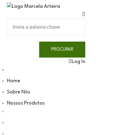
Log In
Home
Sobre Nós
Nossos Produtos