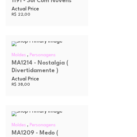
1191 - Sol Com Nuvens
Actual Price
R$
22,00
,
Moldes
Personagens
MA1214 - Nostalgia (
Divertidamente )
Actual Price
R$
38,00
,
Moldes
Personagens
MA1209 - Medo (