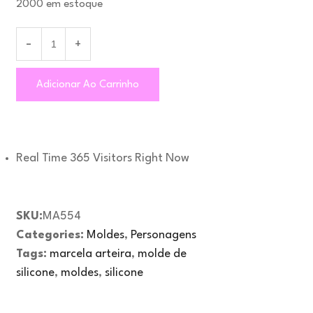
2000 em estoque
Adicionar Ao Carrinho
Real Time
365
Visitors Right Now
SKU:
MA554
Categories:
Moldes
,
Personagens
Tags:
marcela arteira
,
molde de
silicone
,
moldes
,
silicone