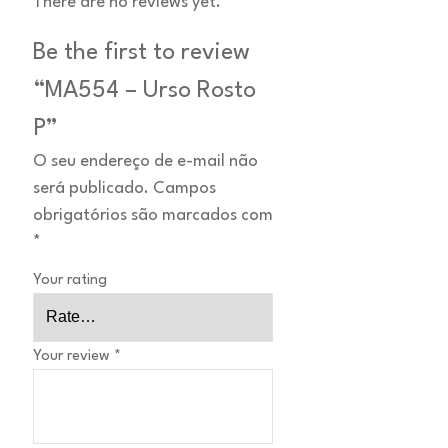
There are no reviews yet.
Be the first to review
“MA554 – Urso Rosto
P”
O seu endereço de e-mail não
será publicado.
Campos
obrigatórios são marcados com
*
Your rating
Your review
*