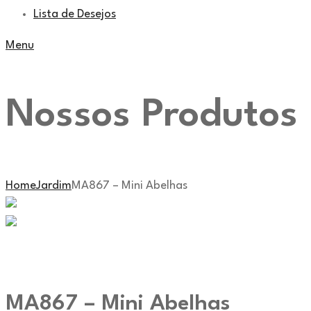
Lista de Desejos
Menu
Nossos Produtos
Home
Jardim
MA867 – Mini Abelhas
MA867 – Mini Abelhas