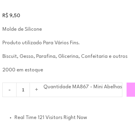
R$
9,50
Molde de Silicone
Produto utilizado Para Vários Fins.
Biscuit, Gesso, Parafina, Glicerina, Confeitaria e outros
2000 em estoque
Quantidade MA867 - Mini Abelhas
Real Time
121
Visitors Right Now