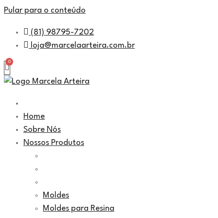
Pular para o conteúdo
(81) 98795-7202
loja@marcelaarteira.com.br
Home
Sobre Nós
Nossos Produtos
Moldes
Moldes para Resina