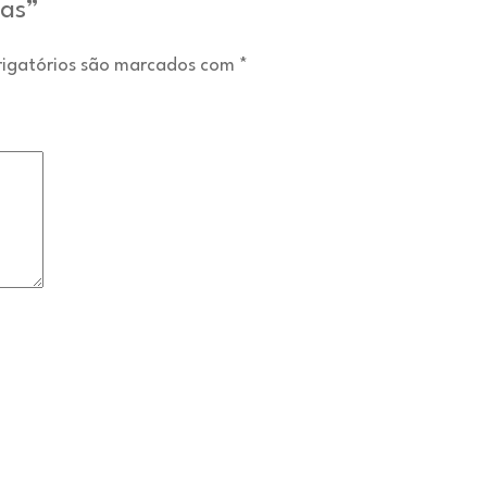
has”
igatórios são marcados com
*