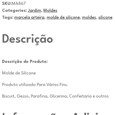
SKU:
MA867
Categories:
Jardim
,
Moldes
Tags:
marcela arteira
,
molde de silicone
,
moldes
,
silicone
Descrição
Descrição do Produto:
Molde de Silicone
Produto utilizado Para Vários Fins.
Biscuit, Gesso, Parafina, Glicerina, Confeitaria e outros