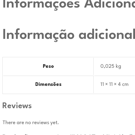
Informações Adicion
Informação adiciona
Peso
0,025 kg
Dimensões
11 × 11 × 4 cm
Reviews
There are no reviews yet.