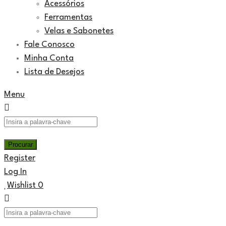
Acessórios
Ferramentas
Velas e Sabonetes
Fale Conosco
Minha Conta
Lista de Desejos
Menu
Register
Log In
Wishlist
0