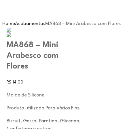
Home
Acabamentos
MA868 – Mini Arabesco com Flores
MA868 – Mini
Arabesco com
Flores
R$
14,00
Molde de Silicone
Produto utilizado Para Vários Fins.
Biscuit, Gesso, Parafina, Glicerina,
Confeitaria e outros