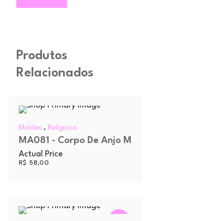
Produtos
Relacionados
,
Moldes
Religioso
MA081 - Corpo De Anjo M
Actual Price
R$
58,00
OFERTA