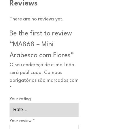
Reviews
There are no reviews yet.
Be the first to review
“MA868 – Mini
Arabesco com Flores”
O seu endereço de e-mail não
será publicado.
Campos
obrigatórios são marcados com
*
Your rating
Your review
*