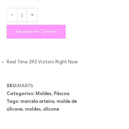
Adicionar Ao Carrinho
Real Time
393
Visitors Right Now
SKU:
MA876
Categories:
Moldes
,
Páscoa
Tags:
marcela arteira
,
molde de
silicone
,
moldes
,
silicone