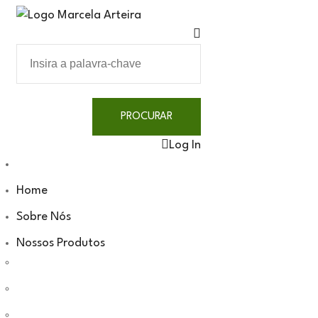
Log In
Home
Sobre Nós
Nossos Produtos