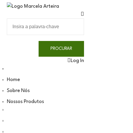
Log In
Home
Sobre Nós
Nossos Produtos