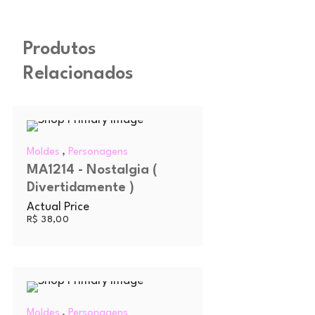
Produtos
Relacionados
,
Moldes
Personagens
MA1214 - Nostalgia (
Divertidamente )
Actual Price
R$
38,00
,
Moldes
Personagens