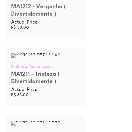
MA1212 - Vergonha (
Divertidamente )
Actual Price
R$
38,00
,
Moldes
Personagens
MA1211 - Tristeza (
Divertidamente )
Actual Price
R$
33,00