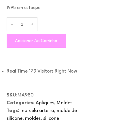
1998 em estoque
Adicionar Ao Carrinho
Real Time
179
Visitors Right Now
SKU:
MA980
Categories:
Apliques
,
Moldes
Tags:
marcela arteira
,
molde de
silicone
,
moldes
,
silicone